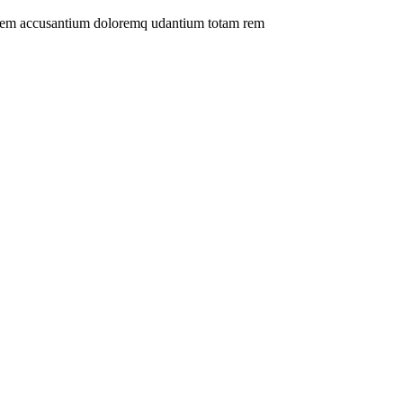
ptatem accusantium doloremq udantium totam rem