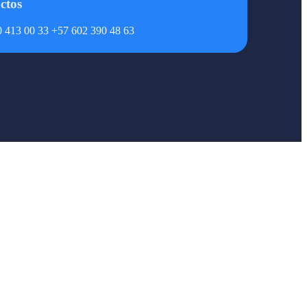
ctos
 413 00 33 +57 602 390 48 63