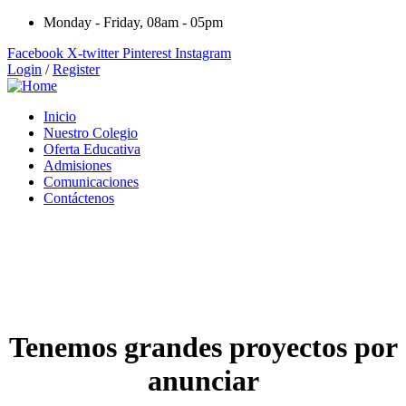
Monday - Friday, 08am - 05pm
Facebook
X-twitter
Pinterest
Instagram
Login
/
Register
Inicio
Nuestro Colegio
Oferta Educativa
Admisiones
Comunicaciones
Contáctenos
Tenemos grandes proyectos por
anunciar